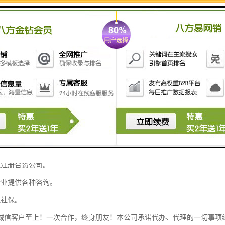
 - 一站式服务贵阳公司注册代办,营业执照代办,财税务咨询,代理记帐,公
税审、工商年检等主要从事工商注册、纳税服务、会计服务、进出口权证办
理公司营业证：工商注册登记，变更，注销。

口权证办理。

务办理：纳税申报、一股纳税人申请。

品经营许可证、餐饮许可证。

理企业的银行各种事务。

注册合资公司。

业提供各种咨询。

社保。

诚信客户至上！一次合作，终身朋友！本公司承诺代办、代理的一切事项