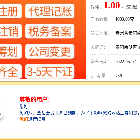
1.00
价格：
元/套 起
产品数量：
1000.00套
发货地址：
贵州省贵阳
关键词：
贵阳南明区
发布日期：
2022-05-07
阅 读 量：
756
1820850
销售电话：
在线QQ：