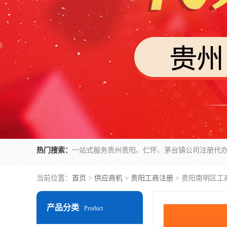
热门搜索：
当前位置：
首页
>
供应商机
>
贵阳工商注册
> 贵阳南明区
产品分类
Product