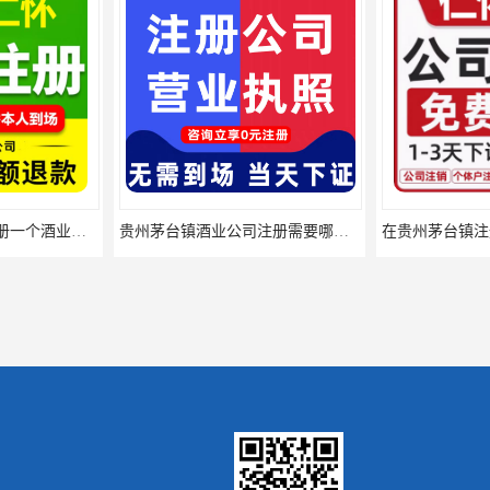
在贵州仁怀市如何注册一个酒业公司营业执照？
贵州茅台镇酒业公司注册需要哪些文件？准备哪些资料？