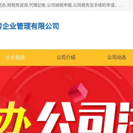
一站式服务贵州贵阳、仁怀、茅台镇公司注册代办,营业执照代办,财税务咨询,代理记帐,公司纳税申报,公司税务及手续的申请、并协助办理验资、审计、税审、工商年检等主要从事工商注册、纳税服务、会计服务、进出口权证办理服务 、管理咨询等方面的业务。
房企业管理有限公司
企业视频
公司介绍
公司动态