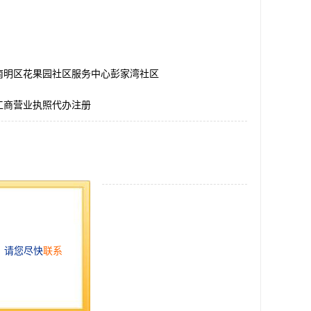
南明区花果园社区服务中心彭家湾社区
工商营业执照代办注册
2623