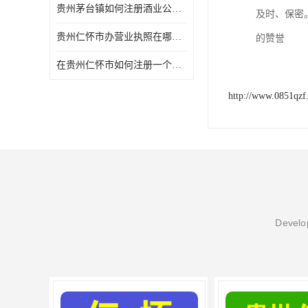
贵州茅台镇如何注册酒业公司? 注册酒业公司流程有哪些?
及时、保密
贵州仁怀市办营业执照在哪里办理？时间要多久？
的赞誉
在贵州仁怀市如何注册一个酒业公司营业执照？
http://www.0851qzf
Develop