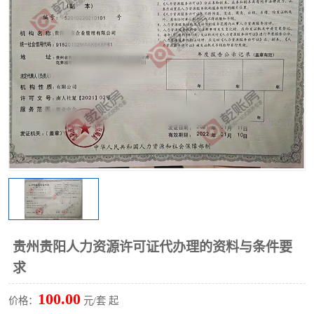
理
贵州贵阳人力资源许可证代办理的资料与条件要
求
100.00
价格：
元/套 起