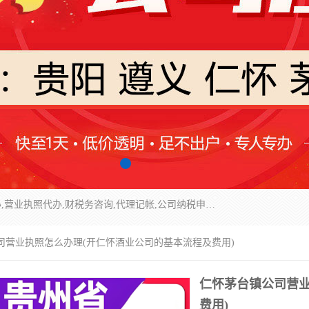
一站式服务贵州贵阳、仁怀、茅台镇公司注册代办,营业执照代办,财税务咨询,代理记帐,公司纳税申报,公司税务及手续的申请、并协助办理验资、审计、税审、工商年检等主要从事工商注册、纳税服务、会计服务、进出口权证办理服务 、管理咨询等方面的业务。
司营业执照怎么办理(开仁怀酒业公司的基本流程及费用)
仁怀茅台镇公司营业
费用)