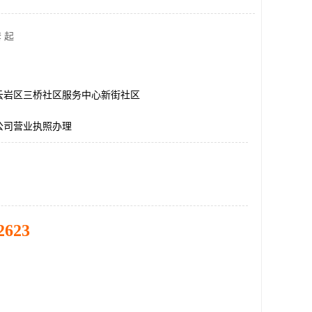
 起
云岩区三桥社区服务中心新街社区
公司营业执照办理
2623