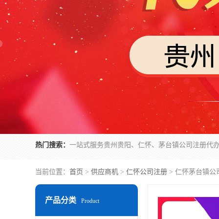
热门搜索：
当前位置：
首页
>
供应商机
>
仁怀公司注册
> 仁怀茅台镇公
产品分类
Product