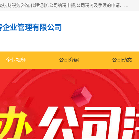
一站式服务贵州贵阳、仁怀、茅台镇公司注册代办,营业执照代办,财税务咨询,代理记帐,公司纳税申报,公司税务及手续的申请、并协助办理验资、审计、税审、工商年检等主要从事工商注册、纳税服务、会计服务、进出口权证办理服务 、管理咨询等方面的业务。
房企业管理有限公司
企业视频
公司介绍
公司动态