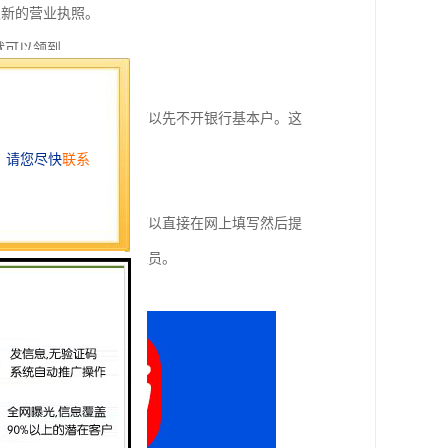
取新的营业执照。
就可以领到。
者基本没有业务往来，可以先不开银行基本户。这
什么空格填什么信息，可以直接在网上填写然后提
，都可以一一咨询工作人员。