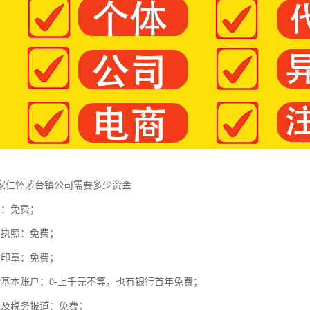
家仁怀茅台镇公司需要多少资金
核名：免费；
营业执照：免费；
备案印章：免费；
银行基本账户：0-上千元不等，也有银行首年免费；
登记及税务报道：免费；