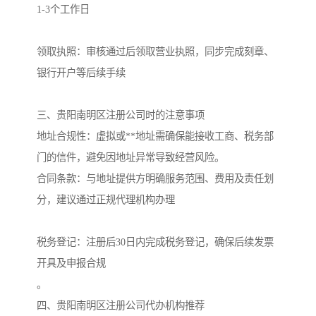
1-3个工作日‌
‌领取执照‌：审核通过后领取营业执照，同步完成刻章、
银行开户等后续手续‌
三、贵阳南明区注册公司时的注意事项
‌地址合规性‌：虚拟或**地址需确保能接收工商、税务部
门的信件，避免因地址异常导致经营风险‌
。
‌合同条款‌：与地址提供方明确服务范围、费用及责任划
分，建议通过正规代理机构办理‌
‌税务登记‌：注册后30日内完成税务登记，确保后续发票
开具及申报合规‌
。
四、贵阳南明区注册公司代办机构推荐