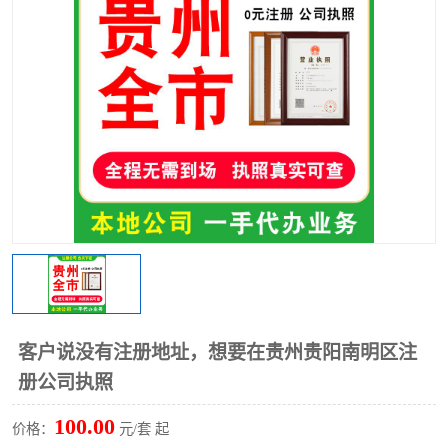
理
客户说没有注册地址，想要在贵州贵阳南明区注
册公司执照
100.00
价格：
元/套 起