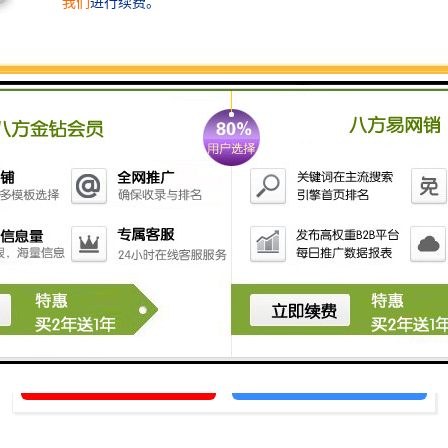
贵阳南明区公司地址变更，股权变更代办。贵州仁怀注册酒业公
司 可提供代办营业执照。贵州酒业公司注册办理，可提供仁怀茅
台镇注册。贵州茅台镇注册酒业公司 没有地址可以办理营业执照
不？。提供公司注册地址，代办理贵州茅台镇酒业公司营业执
照。客户说没有注册地址，想要在贵州茅台镇注册公司执照。贵
贵州乾账房企业管理有限公司
州仁怀市办营业执照
主营产品:
贵州公司注册,贵州茅台镇营业执照注册,贵州茅台镇公
司注册,仁怀茅台镇公司注册
公司地址:
贵州省 贵阳 云岩区 三桥社区服务中心 新街社区 贵阳
市云岩区／仁怀茅台镇
商铺首页
在线留言