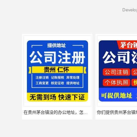
Develop
在贵州茅台镇没的办公地址，怎么注册酒业公司或者酒厂呢？