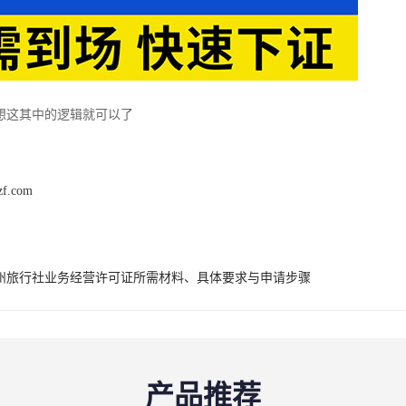
想这其中的逻辑就可以了
zf.com
州旅行社业务经营许可证所需材料、具体要求与申请步骤
产品推荐